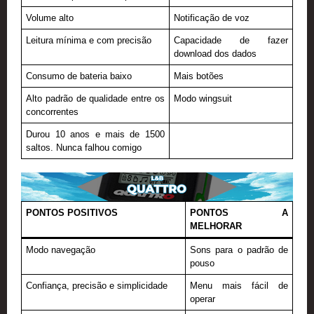
Volume alto
Notificação de voz
Leitura mínima e com precisão
Capacidade de fazer
download dos dados
Consumo de bateria baixo
Mais botões
Alto padrão de qualidade entre os
Modo wingsuit
concorrentes
Durou 10 anos e mais de 1500
saltos. Nunca falhou comigo
PONTOS POSITIVOS
PONTOS A
MELHORAR
Modo navegação
Sons para o padrão de
pouso
Confiança, precisão e simplicidade
Menu mais fácil de
operar