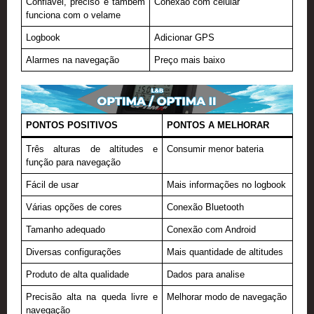
Confiável, preciso e também
Conexão com celular
funciona com o velame
Logbook
Adicionar GPS
Alarmes na navegação
Preço mais baixo
PONTOS POSITIVOS
PONTOS A MELHORAR
Três alturas de altitudes e
Consumir menor bateria
função para navegação
Fácil de usar
Mais informações no logbook
Várias opções de cores
Conexão Bluetooth
Tamanho adequado
Conexão com Android
Diversas configurações
Mais quantidade de altitudes
Produto de alta qualidade
Dados para analise
Precisão alta na queda livre e
Melhorar modo de navegação
navegação