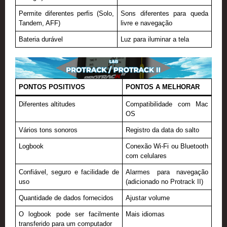
Permite diferentes perfis (Solo,
Sons diferentes para queda
Tandem, AFF)
livre e navegação
Bateria durável
Luz para iluminar a tela
PONTOS POSITIVOS
PONTOS A MELHORAR
Diferentes altitudes
Compatibilidade com Mac
OS
Vários tons sonoros
Registro da data do salto
Logbook
Conexão Wi-Fi ou Bluetooth
com celulares
Confiável, seguro e facilidade de
Alarmes para navegação
uso
(adicionado no Protrack II)
Quantidade de dados fornecidos
Ajustar volume
O logbook pode ser facilmente
Mais idiomas
transferido para um computador