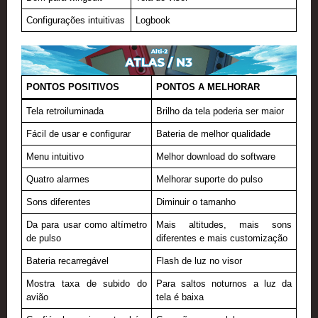
Configurações intuitivas
Logbook
PONTOS POSITIVOS
PONTOS A MELHORAR
Tela retroiluminada
Brilho da tela poderia ser maior
Fácil de usar e configurar
Bateria de melhor qualidade
Menu intuitivo
Melhor download do software
Quatro alarmes
Melhorar suporte do pulso
Sons diferentes
Diminuir o tamanho
Da para usar como altímetro
Mais altitudes, mais sons
de pulso
diferentes e mais customização
Bateria recarregável
Flash de luz no visor
Mostra taxa de subido do
Para saltos noturnos a luz da
avião
tela é baixa