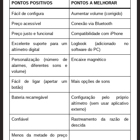
PONTOS POSITIVOS
PONTOS A MELHORAR
Fácil de configura
Aumentar volume (corrigido)
Preço acessível
Conexão via Bluetooth
Preço justo e funcional
Compatibilidade com iPhone
Excelente suporte para um
Logbook (adicionado no
altímetro digital
software do PC)
Personalização (número de
Encaixe magnético
alarmes, diferentes sons e
volume)
Fácil de ligar (apertar um
Mais opções de sons
botão)
Bateria recarregável
Configuração pelo próprio
altímetro (sem usar aplicativo
externo)
Confiável
Rastreamento da razão de
descida
Menos da metade do preço