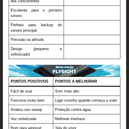
dos concorrentes
Excelente para o primeiro
sonoro
Perfeito para backup do
sonoro principal
Precisão na altitude
Design (pequeno e
sofisticado)
PONTOS POSITIVOS
PONTOS A MELHORAR
Fácil de usar
Som mais alto
Funciona muito bem
Ligar sozinho quando começa a subir
Analisa seu swoop
Proteção contra água
Voz sintetizada
Melhorar interface
Bom para wingsuit
Tela do visor