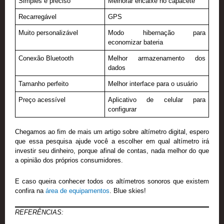
Simples e preciso
Melhorar encaixe no capacete
Recarregável
GPS
Muito personalizável
Modo hibernação para
economizar bateria
Conexão Bluetooth
Melhor armazenamento dos
dados
Tamanho perfeito
Melhor interface para o usuário
Preço acessível
Aplicativo de celular para
configurar
Chegamos ao fim de mais um artigo sobre altímetro digital, espero
que essa pesquisa ajude você a escolher em qual altímetro irá
investir seu dinheiro, porque afinal de contas, nada melhor do que
a opinião dos próprios consumidores.
E caso queira conhecer todos os altímetros sonoros que existem
confira na
área de equipamentos
. Blue skies!
REFERÊNCIAS: