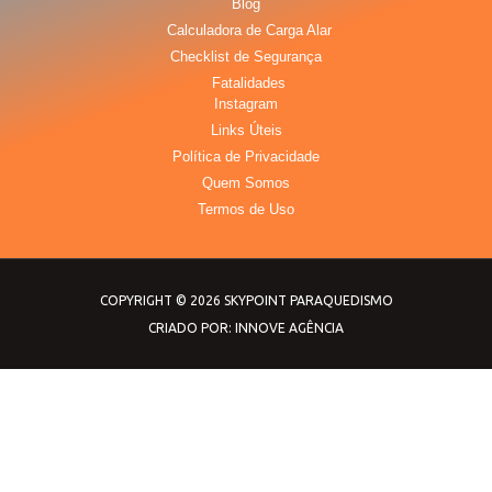
Blog
Calculadora de Carga Alar
Checklist de Segurança
Fatalidades
Instagram
Links Úteis
Política de Privacidade
Quem Somos
Termos de Uso
COPYRIGHT © 2026 SKYPOINT PARAQUEDISMO
CRIADO POR: INNOVE AGÊNCIA