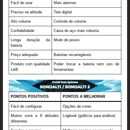
Fácil de usar
Mais alarmes
Preciso na altitude
Tela digital
Alto volume
Controle de volume
Confiabilidade
Caixa de aço mais robusta
Longa duração da
Modo de pouso
bateria
Preço adequado
Baterias recarregáveis
Produto com qualidade
Poder trocar a bateria sem uso de
L&B
ferramentas
PONTOS POSITIVOS
PONTOS A MELHORAR
Fácil de configurar
Opções de cores
Muitos sons e 8 altitudes
Logbook (gráficos para análise)
diferentes