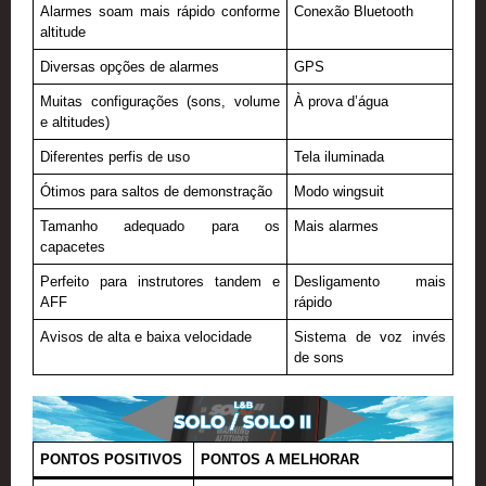
Alarmes soam mais rápido conforme
Conexão Bluetooth
altitude
Diversas opções de alarmes
GPS
Muitas configurações (sons, volume
À prova d’água
e altitudes)
Diferentes perfis de uso
Tela iluminada
Ótimos para saltos de demonstração
Modo wingsuit
Tamanho adequado para os
Mais alarmes
capacetes
Perfeito para instrutores tandem e
Desligamento mais
AFF
rápido
Avisos de alta e baixa velocidade
Sistema de voz invés
de sons
PONTOS POSITIVOS
PONTOS A MELHORAR