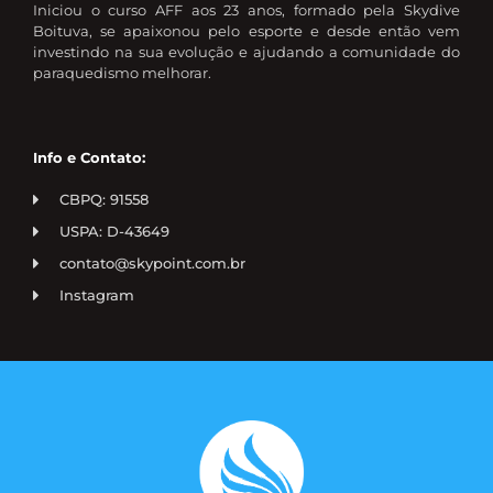
Iniciou o curso AFF aos 23 anos, formado pela Skydive
Boituva, se apaixonou pelo esporte e desde então vem
investindo na sua evolução e ajudando a comunidade do
paraquedismo melhorar.
Info e Contato:
CBPQ: 91558
USPA: D-43649
contato@skypoint.com.br
Instagram