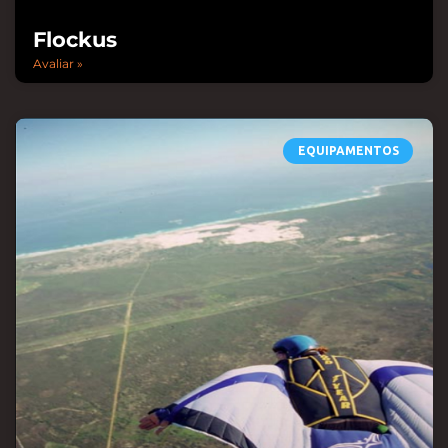
Flockus
Avaliar »
EQUIPAMENTOS