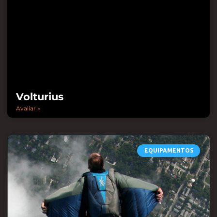
Volturius
Avaliar »
EQUIPAMENTOS