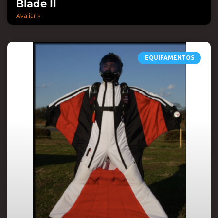
Blade II
Avaliar »
EQUIPAMENTOS