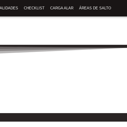
TALIDADES
CHECKLIST
CARGA ALAR
ÁREAS DE SALTO