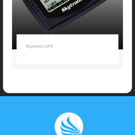
Skytronic GFX