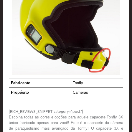
Fabricante
Tonfly
Propósito
Câmeras
[RICH_REVIEWS_SNIPPET category="post"]
Escolha todas as cores e opções para aquele capacete Tonfly 3X
único fabricado apenas para você! Este é o capacete da câmera
de paraquedismo mais avançado da Tonfly! O capacete 3X é