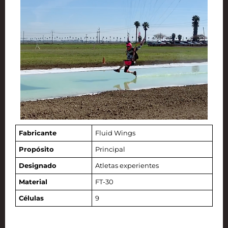
Fabricante
Fluid Wings
Propósito
Principal
Designado
Atletas experientes
Material
FT-30
Células
9