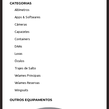
a
k
CATEGORIAS
m
Altímetros
Apps & Softwares
Câmeras
Capacetes
Containers
DAAs
Luvas
Óculos
Trajes de Salto
Velames Principais
Velames Reservas
Wingsuits
OUTROS EQUIPAMENTOS