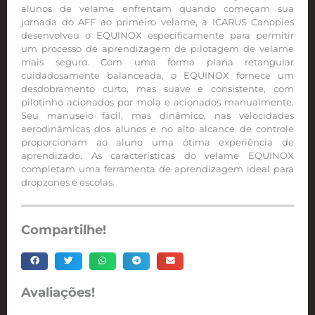
alunos de velame enfrentam quando começam sua
jornada do AFF ao primeiro velame, a ICARUS Canopies
desenvolveu o EQUINOX especificamente para permitir
um processo de aprendizagem de pilotagem de velame
mais seguro. Com uma forma plana retangular
cuidadosamente balanceada, o EQUINOX fornece um
desdobramento curto, mas suave e consistente, com
pilotinho acionados por mola e acionados manualmente.
Seu manuseio fácil, mas dinâmico, nas velocidades
aerodinâmicas dos alunos e no alto alcance de controle
proporcionam ao aluno uma ótima experiência de
aprendizado. As características do velame EQUINOX
completam uma ferramenta de aprendizagem ideal para
dropzones e escolas.
Compartilhe!
Avaliações!