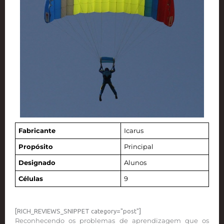
Fabricante
Icarus
Propósito
Principal
Designado
Alunos
Células
9
[RICH_REVIEWS_SNIPPET category="post"]
Reconhecendo os problemas de aprendizagem que os