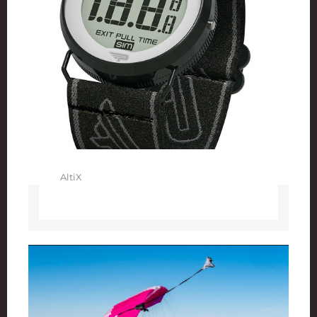
AltiX