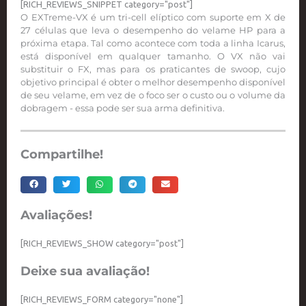
[RICH_REVIEWS_SNIPPET category="post"]
O EXTreme-VX é um tri-cell elíptico com suporte em X de
27 células que leva o desempenho do velame HP para a
próxima etapa. Tal como acontece com toda a linha Icarus,
está disponível em qualquer tamanho. O VX não vai
substituir o FX, mas para os praticantes de swoop, cujo
objetivo principal é obter o melhor desempenho disponível
de seu velame, em vez de o foco ser o custo ou o volume da
dobragem - essa pode ser sua arma definitiva.
Compartilhe!
Avaliações!
[RICH_REVIEWS_SHOW category="post"]
Deixe sua avaliação!
[RICH_REVIEWS_FORM category="none"]