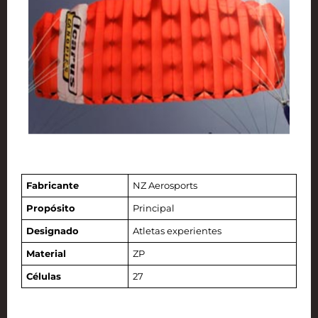
Fabricante
NZ Aerosports
Propósito
Principal
Designado
Atletas experientes
Material
ZP
Células
27