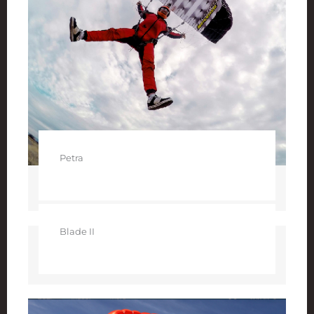
Petra
Blade II