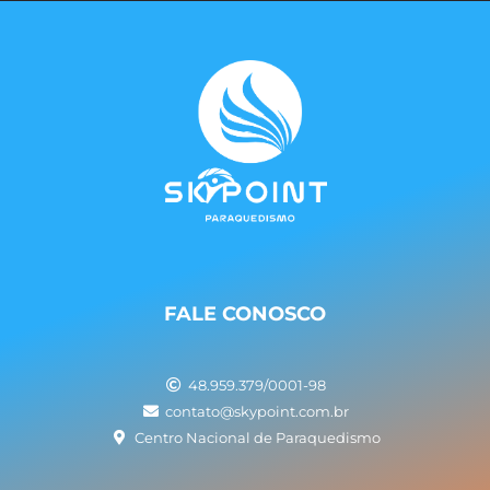
FALE CONOSCO
48.959.379/0001-98
contato@skypoint.com.br
Centro Nacional de Paraquedismo