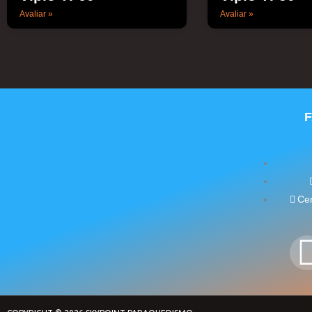
Avaliar »
Avaliar »
Cen