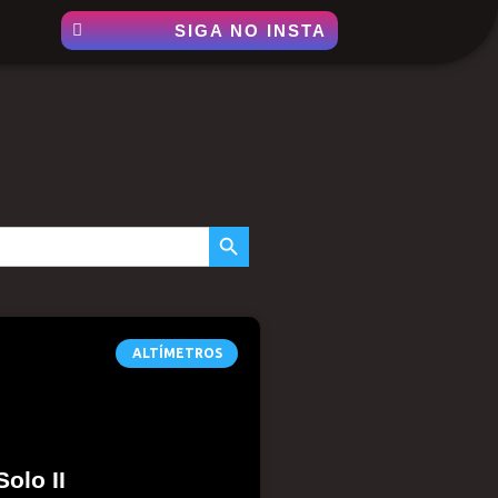
SIGA NO INSTA
SEARCH BUTTON
ALTÍMETROS
Solo II