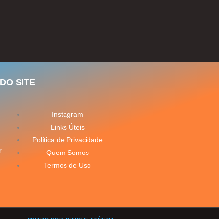
DO SITE
Instagram
Links Úteis
Política de Privacidade
r
Quem Somos
Termos de Uso