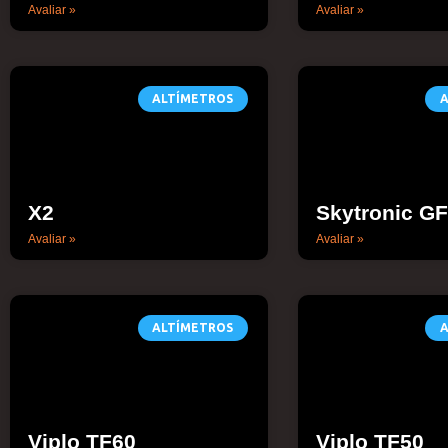
Avaliar »
Avaliar »
ALTÍMETROS
A
X2
Skytronic G
Avaliar »
Avaliar »
ALTÍMETROS
A
Viplo TF60
Viplo TF50