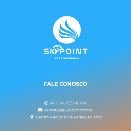
FALE CONOSCO
48.959.379/0001-98
contato@skypoint.com.br
Centro Nacional de Paraquedismo