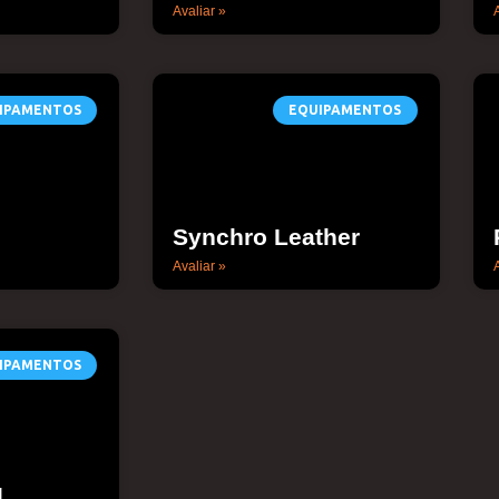
Avaliar »
A
IPAMENTOS
EQUIPAMENTOS
Synchro Leather
Avaliar »
A
IPAMENTOS
g