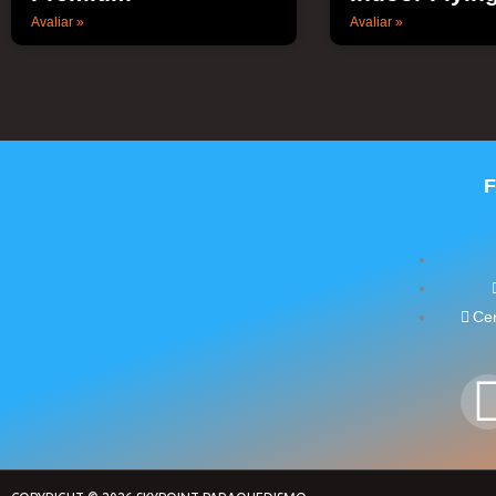
Avaliar »
Avaliar »
Cen