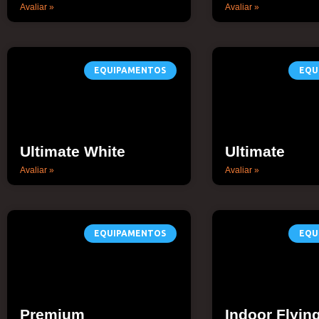
Avaliar »
Avaliar »
EQUIPAMENTOS
EQU
Ultimate White
Ultimate
Avaliar »
Avaliar »
EQUIPAMENTOS
EQU
Premium
Indoor Flyin