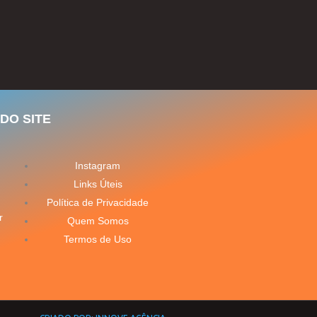
DO SITE
Instagram
Links Úteis
Política de Privacidade
r
Quem Somos
Termos de Uso