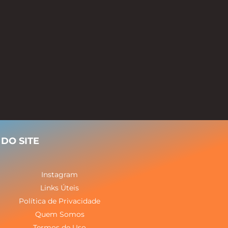
DO SITE
Instagram
Links Úteis
Política de Privacidade
Quem Somos
Termos de Uso