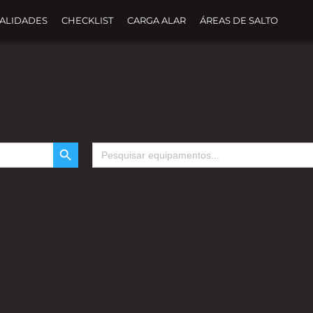
TALIDADES
CHECKLIST
CARGA ALAR
ÁREAS DE SALTO
SEARCH BUTTON
Search
for: