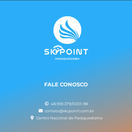
FALE CONOSCO
48.959.379/0001-98
contato@skypoint.com.br
Centro Nacional de Paraquedismo