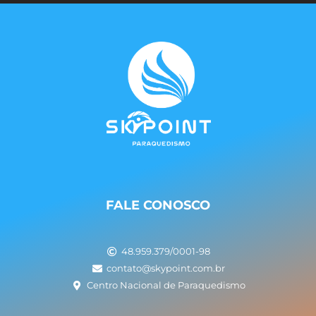
FALE CONOSCO
48.959.379/0001-98
contato@skypoint.com.br
Centro Nacional de Paraquedismo