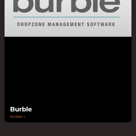
Burble
Avaliar »