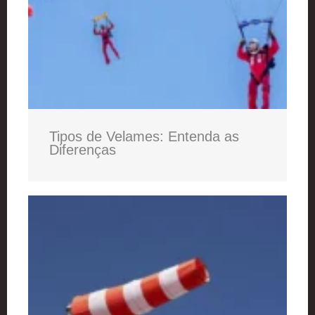
Tipos de Velames: Entenda as
Diferenças