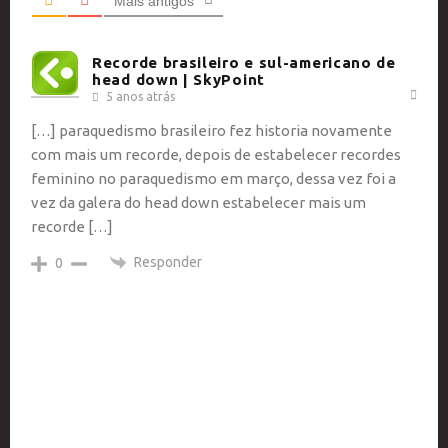
Mais antigos
Recorde brasileiro e sul-americano de
head down | SkyPoint
5 anos atrás
[…] paraquedismo brasileiro fez historia novamente
com mais um recorde, depois de estabelecer recordes
feminino no paraquedismo em março, dessa vez foi a
vez da galera do head down estabelecer mais um
recorde […]
Responder
0