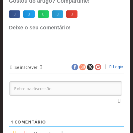
Gostou do artigo? Compartilhe!
Deixe o seu comentário!
Login
Se inscrever
1
COMENTÁRIO