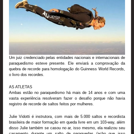
Um juiz credenciado pelas entidades nacionais e internacionais de
paraquedismo esteve presente. Ele enviará a comprovação da
quebra de recorde para homologação do Guinness World Records,
o livro dos recordes.
AS ATLETAS
Ambas estão no paraquedismo há mais de 14 anos e com uma
vasta experiência resolveram fazer o desafio porque não havia
registro de recorde de saltos feitos por mulheres.
Julie Vidotti é instrutora, com mais de 5.000 saltos e recordista
brasileira de maior formação em queda livre em um 103-way, além
disso Julie também se casou no ar, isso mesmo, ela realizou seu
casamento durante um salto de paraquedas (acho que isso