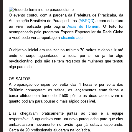
O evento contou com a parceria da Prefeitura de Piracicaba, da
Associação Brasileira de Paraquedistas (
ABPQD
) e com cobertura
ao vivo realizada pela página
Asas do Homem
. O feito foi
acompanhado pelo programa Esporte Espetacular da Rede Globo
e você pode ver a reportagem
clicando aqui
.
O objetivo inicial era realizar no mínimo 70 saltos e depois ir até
onde o corpo aguentasse, a ideia por si só já foi algo
revolucionário, pois não se tem registros de mulheres que tentou
algo parecido.
OS SALTOS
A preparação começou por volta das 4 horas e por volta das
5h30min começaram os saltos, os lançamentos eram feitos a
baixa altitude em torno de 2.500 pés e as duas aceleravam o
quanto podiam para pousar o mais rápido possível.
Elas chegavam praticamente juntas ao chão e a equipe
responsável já aguardava com um novo paraquedas para que elas
embarcassem novamente no avião que já estava esperando.
Cerca de 20 profissionais ajudaram na logística.