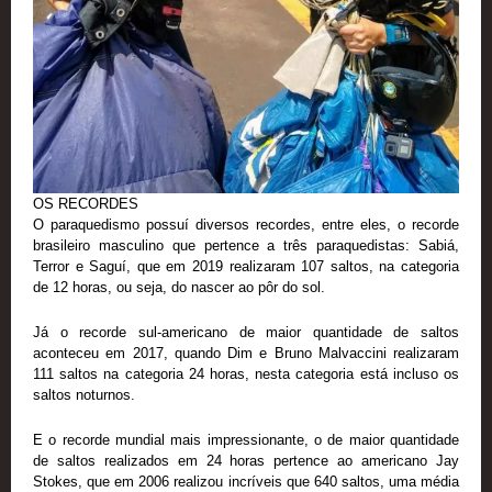
OS RECORDES
O paraquedismo possuí diversos recordes, entre eles, o recorde
brasileiro masculino que pertence a três paraquedistas: Sabiá,
Terror e Saguí, que em 2019 realizaram 107 saltos, na categoria
de 12 horas, ou seja, do nascer ao pôr do sol.
Já o recorde sul-americano de maior quantidade de saltos
aconteceu em 2017, quando Dim e Bruno Malvaccini realizaram
111 saltos na categoria 24 horas, nesta categoria está incluso os
saltos noturnos.
E o recorde mundial mais impressionante, o de maior quantidade
de saltos realizados em 24 horas pertence ao americano Jay
Stokes, que em 2006 realizou incríveis que 640 saltos, uma média