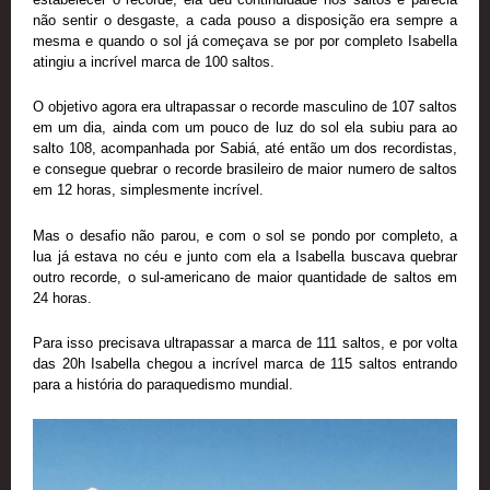
não sentir o desgaste, a cada pouso a disposição era sempre a
mesma e quando o sol já começava se por por completo Isabella
atingiu a incrível marca de 100 saltos.
O objetivo agora era ultrapassar o recorde masculino de 107 saltos
em um dia, ainda com um pouco de luz do sol ela subiu para ao
salto 108, acompanhada por Sabiá, até então um dos recordistas,
e consegue quebrar o recorde brasileiro de maior numero de saltos
em 12 horas, simplesmente incrível.
Mas o desafio não parou, e com o sol se pondo por completo, a
lua já estava no céu e junto com ela a Isabella buscava quebrar
outro recorde, o sul-americano de maior quantidade de saltos em
24 horas.
Para isso precisava ultrapassar a marca de 111 saltos, e por volta
das 20h Isabella chegou a incrível marca de 115 saltos entrando
para a história do paraquedismo mundial.