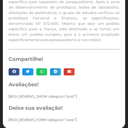
específico para capacetes de paraquedismo. Após 4 anos
de desenvolvimento de protótipos, testes de laboratório,
alterações de parâmetros, o grupo de estudos verificou os
protótipos Fairwind e finalizou as especificações,
denominado XP S72-600. Mesmo que seja um padrão
específico para a França, está destinado a se tornar em
breve um padrão europeu, pois é o primeiro projetado
especificamente para paraquedismo e voo indoor.
Compartilhe!
Avaliações!
[RICH_REVIEWS_SHOW category="post"]
Deixe sua avaliação!
[RICH_REVIEWS_FORM category="none"]