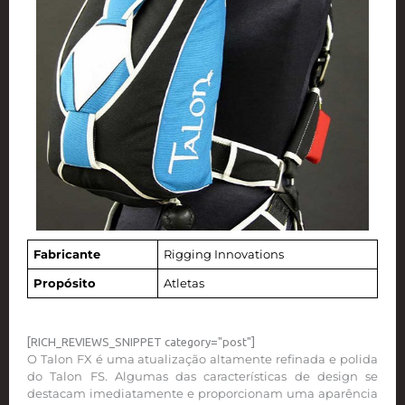
Fabricante
Rigging Innovations
Propósito
Atletas
[RICH_REVIEWS_SNIPPET category="post"]
O Talon FX é uma atualização altamente refinada e polida
do Talon FS. Algumas das características de design se
destacam imediatamente e proporcionam uma aparência