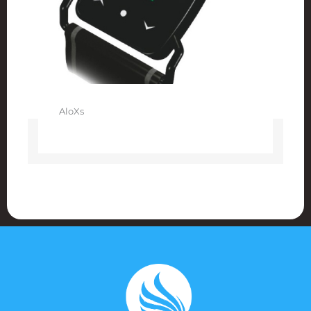
AloXs