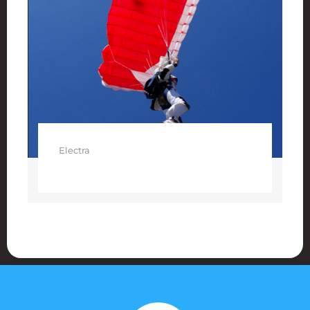
Electra