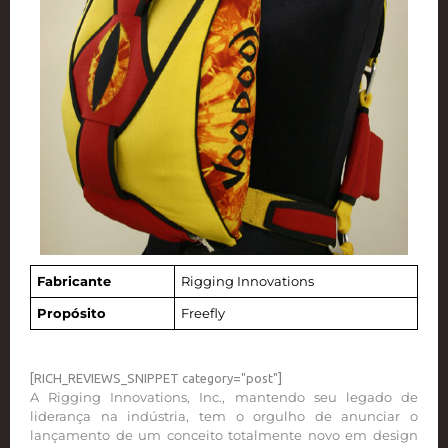
Fabricante
Rigging Innovations
Propósito
Freefly
[RICH_REVIEWS_SNIPPET category="post"]
A Rigging Innovations, Inc., mantendo seu legado de
liderança na indústria, tem o orgulho de anunciar o
lançamento de um conceito totalmente novo em design