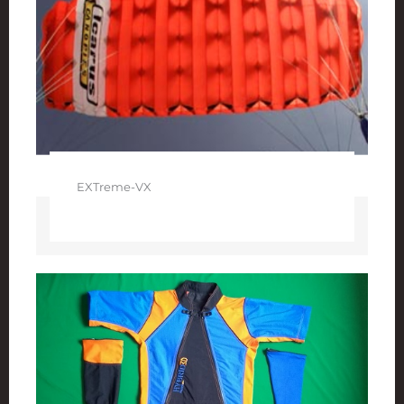
EXTreme-VX