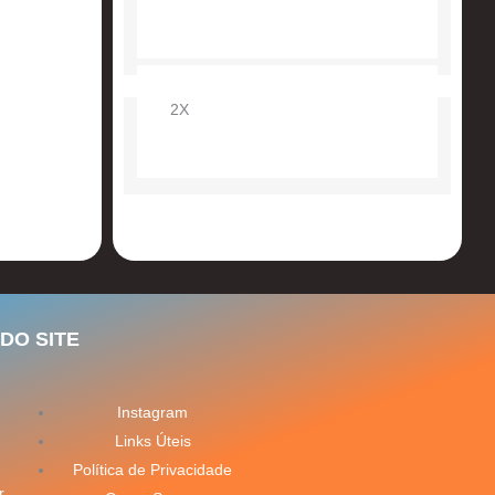
2X
DO SITE
Instagram
Links Úteis
Política de Privacidade
r