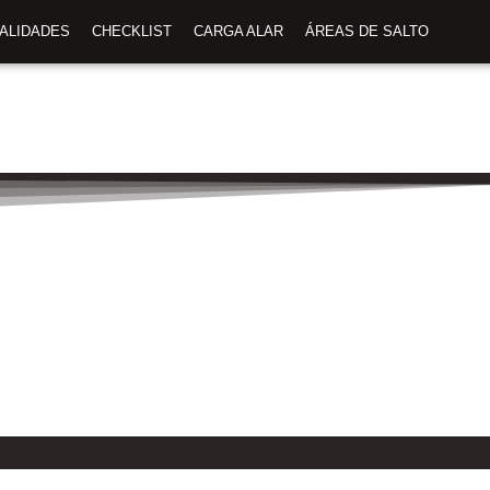
TALIDADES
CHECKLIST
CARGA ALAR
ÁREAS DE SALTO