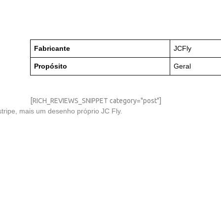
Fabricante
JCFly
Propósito
Geral
[RICH_REVIEWS_SNIPPET category="post"]
tripe, mais um desenho próprio JC Fly.