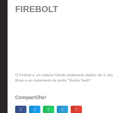
FIREBOLT
O Firebolt é um velame híbrido totalmente elíptico de 9 cé
libras e um tratamento de ponta "Sharks Teeth".
Compartilhe!