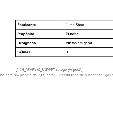
Fabricante
Jump Shack
Propósito
Principal
Designado
Atletas em geral
Células
9
[RICH_REVIEWS_SNIPPET category="post"]
lulas com um planeio de 2,65 para 1. Possui linha de suspensão Spec