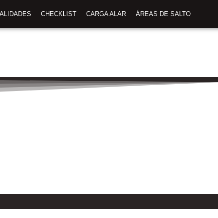
TALIDADES
CHECKLIST
CARGA ALAR
ÁREAS DE SALTO