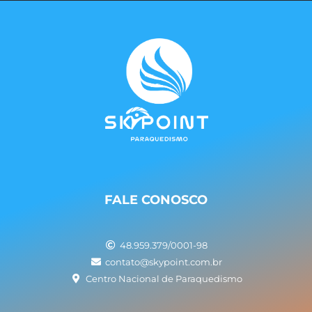
FALE CONOSCO
48.959.379/0001-98
contato@skypoint.com.br
Centro Nacional de Paraquedismo