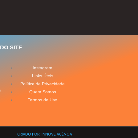
DO SITE
Instagram
Links Úteis
Política de Privacidade
r
Quem Somos
Termos de Uso
CRIADO POR: INNOVE AGÊNCIA