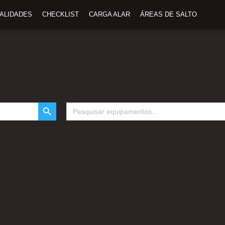
TALIDADES
CHECKLIST
CARGA ALAR
ÁREAS DE SALTO
SEARCH BUTTON
Search
for: