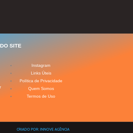
DO SITE
Instagram
Links Úteis
Política de Privacidade
r
Quem Somos
Termos de Uso
CRIADO POR: INNOVE AGÊNCIA