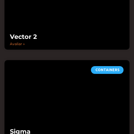
Vector 2
Avaliar »
CONTAINERS
Sigma