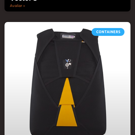
Avaliar »
CONTAINERS