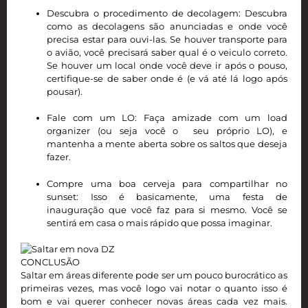
Descubra o procedimento de decolagem: Descubra
como as decolagens são anunciadas e onde você
precisa estar para ouvi-las. Se houver transporte para
o avião, você precisará saber qual é o veiculo correto.
Se houver um local onde você deve ir após o pouso,
certifique-se de saber onde é (e vá até lá logo após
pousar).
Fale com um LO: Faça amizade com um load
organizer (ou seja você o seu próprio LO), e
mantenha a mente aberta sobre os saltos que deseja
fazer.
Compre uma boa cerveja para compartilhar no
sunset: Isso é basicamente, uma festa de
inauguração que você faz para si mesmo. Você se
sentirá em casa o mais rápido que possa imaginar.
CONCLUSÃO
Saltar em áreas diferente pode ser um pouco burocrático as
primeiras vezes, mas você logo vai notar o quanto isso é
bom e vai querer conhecer novas áreas cada vez mais.