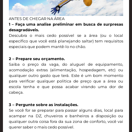
ANTES DE CHEGAR NA ÁREA
1 – Faça uma analise preliminar em busca de surpresas
desagradáveis.
Descubra o mais cedo possível se a área (ou o local
específico que você está planejando saltar) tem requisitos
especiais que podem mantê-lo no chão.
2 – Prepare seu orçamento.
Saiba o preço da vaga, do aluguel de equipamento,
acomodação extras (alimentação, hospedagem, etc) ou
qualquer outro gasto que terá. Este é um bom momento
para verificar qualquer política de preço que a área ou
escola tenha e que possa acabar virando uma dor de
cabeça.
3 – Pergunte sobre as instalações.
Se você for se preparar para passar alguns dias, local para
acampar na DZ, chuveiros e banheiros a disposição ou
qualquer outra coisa fora da sua zona de conforto, você vai
querer saber o mais cedo possível.