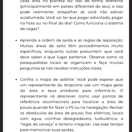
cada área no planeta faz isso de forma diferente
(principalmente em países diferentes do seu), e isso
pode realmente atrapalhar se você não estiver
acostumado. Você vai ter que pagar adiantado, pagar
na hora ou no final do dia? Como funciona o sistema
de vagas?
Aprenda a ordem de saída e as regras de separação:
Muitas áreas de salto têm procedimentos muito
específicos, enquanto outras presumem que você
deve saber a que lugar pertence. Observe como os
paraquedistas locais se organizam e faça muitas
perguntas se não receber instruções claras.
Confira o mapa de satélite: Você pode esperar que
um representante da dropzone use um mapa geral
da área e seus arredores para informá-lo. O
representante irá descrever como usar pontos de
referência reconhecíveis para localizar a área de
pouso quando for fazer o PS ou na navegação. Revisar
os obstáculos da área de pouso, fios elétricos, locais
com agua, vizinhos desagradáveis, turbulência, a
“regra da cerveja” e terreno irregular. Use esse tempo
para memorizar suas saídas.