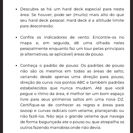
Descubra se há um hard deck especial para nesta
área: Se houver, pode ser (muito) mais alto do que
seu hard deck pessoal. Hard deck é a altitude limite
para desconexão.
Confira os indicadores de vento: Encontre-os no
mapa e, em seguida, dê uma olhada neles
pessoalmente enquanto faz um tour pelas principais
(e alternativas, se aplicável) áreas de pouso.
Conheça o padrão de pouso: Os padrões de pouso
não são os mesmos em todas as áreas de salto,
variando desde apenas uma direção para pouso,
direção da curva nos pontos ABC e também padrões
estabelecidos que nunca mudam. Até que você
pegue o ritmo da área, é melhor ter um bom espaço
livre para seus primeiros saltos em uma nova DZ.
Certifique-se de conhecer as regras e áreas para
swoop e curvas radicais com velame, planejando ou
não fazê-los. Não seja o grande velame que navega
de forma bagunçada ate o pouso ou que atrapalha os
outros fazendo manobras onde não devia.