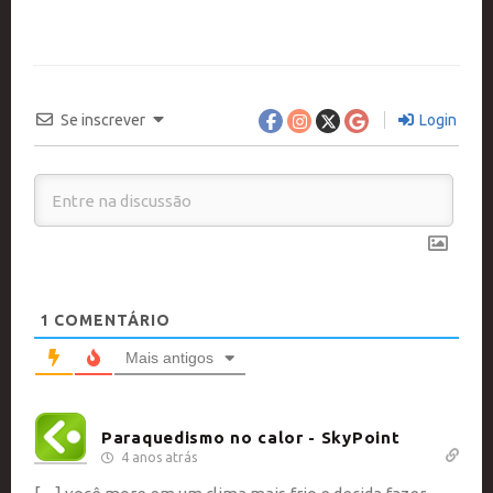
Se inscrever
Login
1
COMENTÁRIO
Mais antigos
Paraquedismo no calor - SkyPoint
4 anos atrás