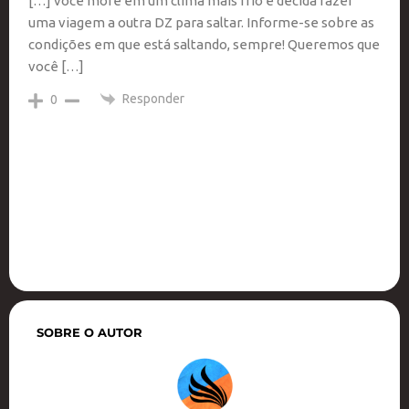
[…] você more em um clima mais frio e decida fazer
uma viagem a outra DZ para saltar. Informe-se sobre as
condições em que está saltando, sempre! Queremos que
você […]
Responder
0
SOBRE O AUTOR