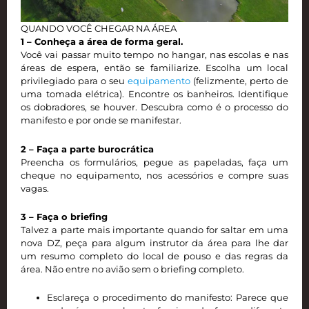
QUANDO VOCÊ CHEGAR NA ÁREA
1 – Conheça a área de forma geral.
Você vai passar muito tempo no hangar, nas escolas e nas
áreas de espera, então se familiarize. Escolha um local
privilegiado para o seu
equipamento
(felizmente, perto de
uma tomada elétrica). Encontre os banheiros. Identifique
os dobradores, se houver. Descubra como é o processo do
manifesto e por onde se manifestar.
2 – Faça a parte burocrática
Preencha os formulários, pegue as papeladas, faça um
cheque no equipamento, nos acessórios e compre suas
vagas.
3 – Faça o briefing
Talvez a parte mais importante quando for saltar em uma
nova DZ, peça para algum instrutor da área para lhe dar
um resumo completo do local de pouso e das regras da
área. Não entre no avião sem o briefing completo.
Esclareça o procedimento do manifesto: Parece que