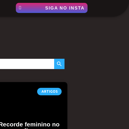
SIGA NO INSTA
SEARCH BUTTON
ARTIGOS
Recorde feminino no