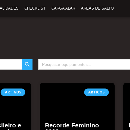
TALIDADES
CHECKLIST
CARGA ALAR
ÁREAS DE SALTO
SEARCH BUTTON
Search
for:
ARTIGOS
ARTIGOS
ileiro e
Recorde Feminino