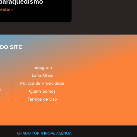
paraquedismo
valiar »
DO SITE
Instagram
Links Úteis
Política de Privacidade
r
Quem Somos
Termos de Uso
CRIADO POR: INNOVE AGÊNCIA