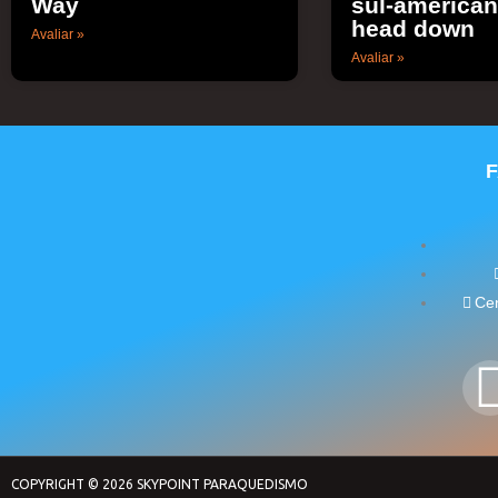
Way
sul-american
head down
Avaliar »
Avaliar »
Cen
COPYRIGHT © 2026 SKYPOINT PARAQUEDISMO